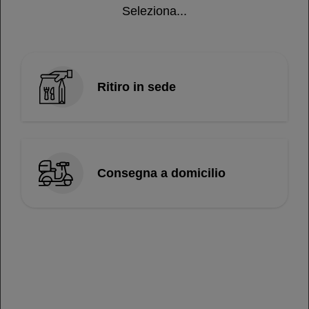
Seleziona...
€ 0,80
Ritiro in sede
Il tuo ordine
Nessun prodotto presente.
Totale ordine
€ 0,00
Consegna a domicilio
ROSTICCERIA SNACK MAMBO
VIA FILIPPO CORRIDONI, 16
70010 LOCOROTONDO (BA) - Italy
Tel. 0804316670 -
info@snackmambo.com
https://snackmambo.com