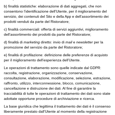
b) finalità statistiche: elaborazione di dati aggregati, che non
consentono l’identificazione dell’Utente, per il miglioramento del
servizio, dei contenuti del Sito e della App e dell’assortimento dei
prodotti venduti da parte del Ristoratore;
c) finalità commerciali: offerta di servizi aggiuntivi, miglioramento
dell’assortimento dei prodotti da parte del Ristoratore;
d) finalità di
marketing
diretto: invio di
mail
e
newsletter
per la
promozione del servizio da parte del Ristoratore;
e) finalità di profilazione: definizione delle preferenze di acquisto
per il miglioramento dell’esperienza dell’Utente.
Le operazioni di trattamento sono quelle indicate dal GDPR:
raccolta, registrazione, organizzazione, conservazione,
consultazione, elaborazione, modificazione, selezione, estrazione,
raffronto, utilizzo, interconnessione, blocco, comunicazione,
cancellazione e distruzione dei dati. Al fine di garantire la
tracciabilità di tutte le operazioni di trattamento dei dati sono state
adottate opportune procedure di archiviazione e ricerca.
La base giuridica che legittima il trattamento dei dati è il consenso
liberamente prestato dall’Utente al momento della registrazione