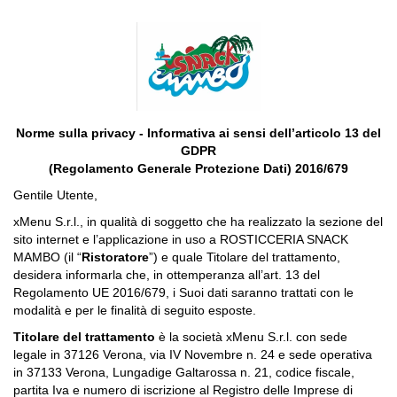
Norme sulla privacy - Informativa ai sensi dell’articolo 13 del
GDPR
(Regolamento Generale Protezione Dati) 2016/679
Gentile Utente,
xMenu S.r.l., in qualità di soggetto che ha realizzato la sezione del
sito internet e l’applicazione in uso a ROSTICCERIA SNACK
MAMBO (il “
Ristoratore
”) e quale Titolare del trattamento,
desidera informarla che, in ottemperanza all’art. 13 del
Regolamento UE 2016/679, i Suoi dati saranno trattati con le
modalità e per le finalità di seguito esposte.
Titolare del trattamento
è la società xMenu S.r.l. con sede
legale in 37126 Verona, via IV Novembre n. 24 e sede operativa
in 37133 Verona, Lungadige Galtarossa n. 21, codice fiscale,
partita Iva e numero di iscrizione al Registro delle Imprese di