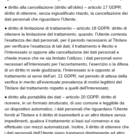
● diritto alla cancellazione (diritto all’oblio) – articolo 17 GDPR:
diritto di ottenere, senza ingiustificato ritardo, la cancellazione dei
dati personali che riguardano l’Utente;
● diritto di limitazione di trattamento – articolo 18 GDPR: diritto di
ottenere la limitazione del trattamento, quando: l’Utente contesta
l’esattezza dei dati personali, per il periodo necessario al Titolare
per verificare l’esattezza di tali dati; il trattamento è illecito e
l’Interessato si oppone alla cancellazione dei dati personali e
chiede invece che ne sia limitato l’utilizzo; i dati personali sono
necessari all’Interessato per l’accertamento, l’esercizio o la difesa
di un diritto in sede giudiziaria; l’Interessato si è opposto al
trattamento ai sensi dell’art. 21 GDPR, nel periodo di attesa della
verifica in merito all’eventuale prevalenza di motivi legittimi del
Titolare del trattamento rispetto a quelli dell’Interessato;
● diritto alla portabilità dei dati – articolo 20 GDPR: diritto di
ricevere, in un formato strutturato, di uso comune e leggibile da
un dispositivo automatico, i dati personali che riguardano l’Utente
forniti al Titolare e il diritto di trasmetterli a un altro titolare senza
impedimenti, qualora il trattamento si basi sul consenso e sia
effettuato con mezzi automatizzati. Inoltre, il diritto di ottenere che
i dati personali dell’Utente siano trasmessi direttamente ad altro