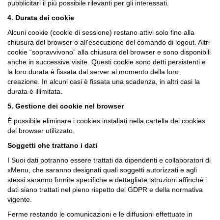
pubblicitari il più possibile rilevanti per gli interessati.
4. Durata dei cookie
Alcuni cookie (cookie di sessione) restano attivi solo fino alla
chiusura del browser o all'esecuzione del comando di logout. Altri
cookie “sopravvivono” alla chiusura del browser e sono disponibili
anche in successive visite. Questi cookie sono detti persistenti e
la loro durata è fissata dal server al momento della loro
creazione. In alcuni casi è fissata una scadenza, in altri casi la
durata è illimitata.
5. Gestione dei cookie nel browser
È possibile eliminare i cookies installati nella cartella dei cookies
del browser utilizzato.
Soggetti che trattano i dati
I Suoi dati potranno essere trattati da dipendenti e collaboratori di
xMenu, che saranno designati quali soggetti autorizzati e agli
stessi saranno fornite specifiche e dettagliate istruzioni affinché i
dati siano trattati nel pieno rispetto del GDPR e della normativa
vigente.
Ferme restando le comunicazioni e le diffusioni effettuate in