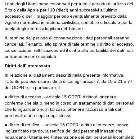
I dati degli Utenti sono conservati per tutto il periodo di utilizzo del
Sito o della App e per i 10 (dieci) anni successivi all’ultimo
accesso o per il maggior periodo eventualmente previsto dalla
vigente normativa in materia civilistica, contabile e fiscale o per la
tutela degli interessi legittimi del Titolare.
Al termine del periodo di conservazione i dati personali saranno
cancellati. Pertanto, allo spirare di tale termine il diritto di accesso,
cancellazione, rettificazione ed il diritto alla portabilità dei dati non
potranno essere esercitati.
Diritti dell’interessato
In relazione ai trattamenti descritti nella presente informativa,
l’Utente può esercitare i diritti di cui agli articoli 7, da 15 a 21 e 77
del GDPR e, in particolare, il:
● diritto di accesso – articolo 15 GDPR: diritto di ottenere
conferma che sia o meno in corso un trattamento di dati personali
che lo riguardano e, in tal caso, ottenere l’accesso a tali dati
personali e una copia degli stessi;
● diritto di rettifica – articolo 16 GDPR: diritto di ottenere, senza
ingiustificato ritardo, la rettifica dei dati personali inesatti che
riguardano l’Utente e/o l’integrazione dei dati personali incompleti;