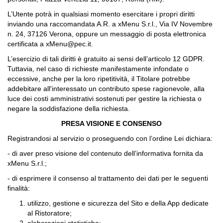
L’Utente potrà in qualsiasi momento esercitare i propri diritti
inviando una raccomandata A.R. a xMenu S.r.l., Via IV Novembre
n. 24, 37126 Verona, oppure un messaggio di posta elettronica
certificata a xMenu@pec.it.
L’esercizio di tali diritti è gratuito ai sensi dell’articolo 12 GDPR.
Tuttavia, nel caso di richieste manifestamente infondate o
eccessive, anche per la loro ripetitività, il Titolare potrebbe
addebitare all'interessato un contributo spese ragionevole, alla
luce dei costi amministrativi sostenuti per gestire la richiesta o
negare la soddisfazione della richiesta.
PRESA VISIONE E CONSENSO
Registrandosi al servizio o proseguendo con l’ordine Lei dichiara:
- di aver preso visione del contenuto dell’informativa fornita da
xMenu S.r.l.;
- di esprimere il consenso al trattamento dei dati per le seguenti
finalità:
utilizzo, gestione e sicurezza del Sito e della App dedicate
al Ristoratore;