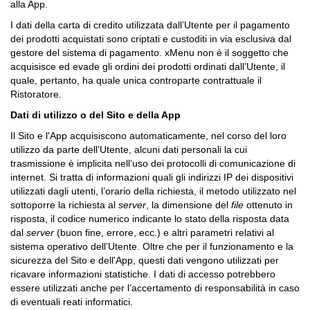
alla App.
I dati della carta di credito utilizzata dall’Utente per il pagamento
dei prodotti acquistati sono criptati e custoditi in via esclusiva dal
gestore del sistema di pagamento. xMenu non è il soggetto che
acquisisce ed evade gli ordini dei prodotti ordinati dall’Utente, il
quale, pertanto, ha quale unica controparte contrattuale il
Ristoratore.
Dati di utilizzo
o del Sito e della App
Il Sito e l'App acquisiscono automaticamente, nel corso del loro
utilizzo da parte dell’Utente, alcuni dati personali la cui
trasmissione è implicita nell’uso dei protocolli di comunicazione di
internet. Si tratta di informazioni quali gli indirizzi IP dei dispositivi
utilizzati dagli utenti, l’orario della richiesta, il metodo utilizzato nel
sottoporre la richiesta al
server
, la dimensione del
file
ottenuto in
risposta, il codice numerico indicante lo stato della risposta data
dal
server
(buon fine, errore, ecc.) e altri parametri relativi al
sistema operativo dell’Utente. Oltre che per il funzionamento e la
sicurezza del Sito e dell'App, questi dati vengono utilizzati per
ricavare informazioni statistiche. I dati di accesso potrebbero
essere utilizzati anche per l’accertamento di responsabilità in caso
di eventuali reati informatici.