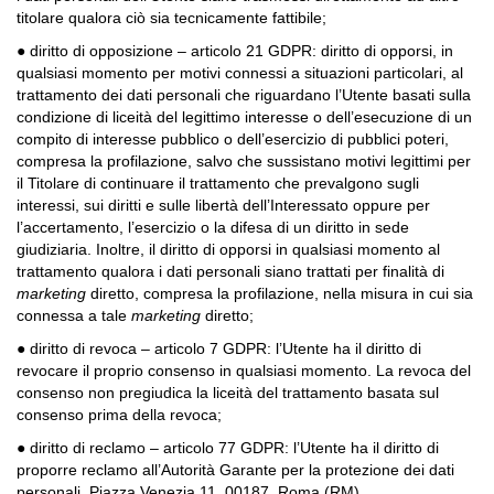
titolare qualora ciò sia tecnicamente fattibile;
● diritto di opposizione – articolo 21 GDPR: diritto di opporsi, in
qualsiasi momento per motivi connessi a situazioni particolari, al
trattamento dei dati personali che riguardano l’Utente basati sulla
condizione di liceità del legittimo interesse o dell’esecuzione di un
compito di interesse pubblico o dell’esercizio di pubblici poteri,
compresa la profilazione, salvo che sussistano motivi legittimi per
il Titolare di continuare il trattamento che prevalgono sugli
interessi, sui diritti e sulle libertà dell’Interessato oppure per
l’accertamento, l’esercizio o la difesa di un diritto in sede
giudiziaria. Inoltre, il diritto di opporsi in qualsiasi momento al
trattamento qualora i dati personali siano trattati per finalità di
marketing
diretto, compresa la profilazione, nella misura in cui sia
connessa a tale
marketing
diretto;
● diritto di revoca – articolo 7 GDPR: l’Utente ha il diritto di
revocare il proprio consenso in qualsiasi momento. La revoca del
consenso non pregiudica la liceità del trattamento basata sul
consenso prima della revoca;
● diritto di reclamo – articolo 77 GDPR: l’Utente ha il diritto di
proporre reclamo all’Autorità Garante per la protezione dei dati
personali, Piazza Venezia 11, 00187, Roma (RM).